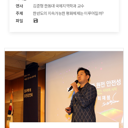
연사
김준형 한동대 국제지역학과 교수
주제
한반도의 지속가능한 평화체제는 이루어질까?
save
파일