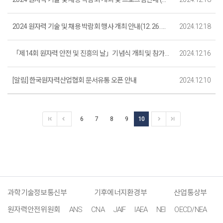
2024 원자력 기술 및 채용 박람회 행사 개최 안내(12. 26. 목)
2024.12.18
「제14회 원자력 안전 및 진흥의 날」기념식 개최 및 참가 안내
2024.12.16
[알림] 한국원자력산업협회 문서유통 오픈 안내
2024.12.10
6
7
8
9
10
과학기술정보통신부
기후에너지환경부
산업통상부
원자력안전위원회
ANS
CNA
JAIF
IAEA
NEI
OECD/NEA