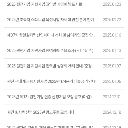
2025 원전기업 지원사업 권역별 설명회 발표자료
2025.01.23
2025년 초격차 스타트업 육성사업 차세대 원전 분야 참여기업 모집 공고(~2. 20. 15:00)
2025.01.22
제37회 한일원자력산업세미나 개최 및 참여기업 모집 안내 (~ 1. 22. 수)
2025.01.16
2025 원전기업 지원사업 참여의향 수요조사 (~ 1. 15. 수)
2025.01.13
2025 원전기업 지원사업 권역별 설명회 개최 안내 (충청권, 부산 모집 ★1. 24. 까지)
2025.01.07
원전 생태계 금융지원사업 2025년 1/4분기 대출금리 안내
2025.01.06
2025년 제1차 원전기업 인증 신청기업 모집 공고 (마감)
2024.12.31
월간 원자력산업 2025년 광고주를 모십니다
2024.12.18
2024 원자력 기술 및 채용 박람회 개최 및 프로그램안내 (12. 26. )
2024.12.18