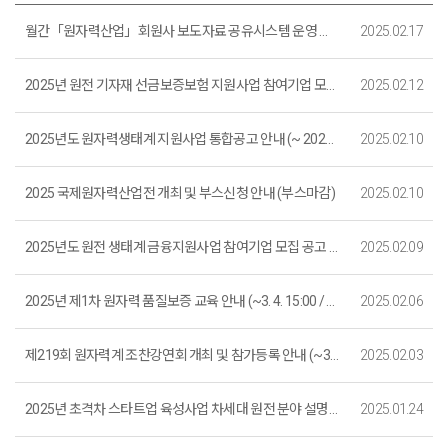
월간「원자력산업」회원사 보도자료 공유시스템 운영 공지 (~ 2025. 12. 31.)
2025.02.17
2025년 원전 기자재 선금보증보험 지원사업 참여기업 모집 공고 (접수 마감)
2025.02.12
2025년도 원자력생태계 지원사업 통합공고 안내 (~ 2025. 2. 28. 18:00)
2025.02.10
2025 국제원자력산업전 개최 및 부스신청 안내 (부스마감)
2025.02.10
2025년도 원전 생태계 금융지원사업 참여기업 모집 공고 (접수마감)
2025.02.09
2025년 제1차 원자력 품질보증 교육 안내 (~3. 4. 15:00 / 접수마감)
2025.02.06
제219회 원자력계 조찬강연회 개최 및 참가등록 안내 (~3. 4. 16:00)
2025.02.03
2025년 초격차 스타트업 육성사업 차세대 원전 분야 설명회 모집 안내 (~2. 5.)
2025.01.24