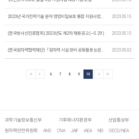
2023년 국가전략기술 분야 영업비밀보호 통합 지원사업 공고 (~5. 26.)
2023.05.15
(한국방사선진흥협회) 2023년도 제2차 채용공고 (~5. 29.)
2023.05.15
(한국원자력협력재단)「원자력 시설·장비 공동활용 논문연구 프로그램」 수행팀 모집 (~5. 30. 까지)
2023.05.02
6
7
8
9
10
과학기술정보통신부
기후에너지환경부
산업통상부
원자력안전위원회
ANS
CNA
JAIF
IAEA
NEI
OECD/NEA