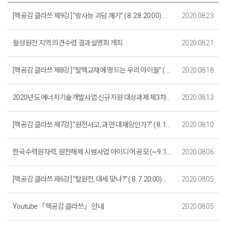
[핵공감 클라쓰 제9강] “방사능 괴담 깨기” ( 8. 28. 20:00) 온라인 강의 참여 안내
2020.08.23
월성원전 지역 의견수렴 결과설명회 개최
2020.08.21
[핵공감 클라쓰 제8강] “탈핵교재에 멍드는 우리 아이들” ( 8. 21. 20:00) 온라인 강의 참여 안내
2020.08.18
2020년도 에너지기술개발사업 신규지원 대상과제 제3차 공고 (원자력핵심기술개발 등)
2020.08.13
[핵공감 클라쓰 제7강] “원전사고, 과연 대재앙인가?” ( 8. 14. 20:00) 온라인 강의 참여 안내
2020.08.10
한국수력원자력, 원전해체 시범사업 아이디어 공모 (~9. 18. 마감)
2020.08.06
[핵공감 클라쓰 제6강] “탈원전, 대세 맞나?” ( 8. 7. 20:00) 온라인 강의 참여 안내
2020.08.05
Youtube 「핵공감 클라쓰」 안내
2020.08.05