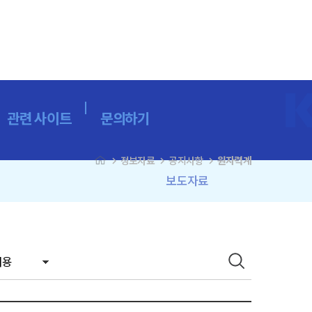
관련 사이트
문의하기
navigate_next
navigate_next
navigate_next
정보자료
공지사항
원자력계
보도자료