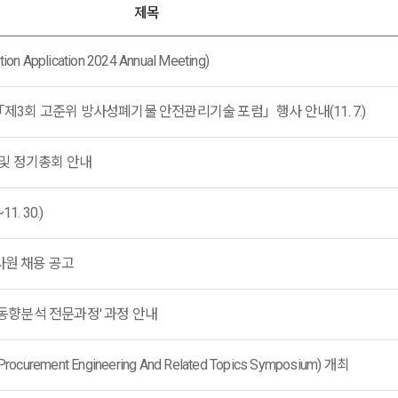
제목
ion Application 2024 Annual Meeting)
회 고준위 방사성폐기물 안전관리기술 포럼」행사 안내(11. 7.)
및 정기총회 안내
1. 30.)
사원 채용 공고
 동향분석 전문과정' 과정 안내
ment Engineering And Related Topics Symposium) 개최