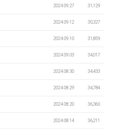
2024.09.27
31,129
2024.09.12
30,327
2024.09.10
31,859
2024.09.03
34,017
2024.08.30
34,433
2024.08.29
34,784
2024.08.20
36,360
2024.08.14
36,211