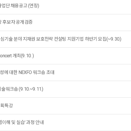
업단 채용공고 (연장)
상 후보자 공개검증
기술 분야 지재권 보호전략 컨설팅 지원기업 하반기 모집(~9. 30.)
ncert 개최(9. 10. )
에 대한 NEXFO 워크숍 초대
 (9. 10.~9. 11.)
 기획특강
개념이해 및 실습' 과정 안내