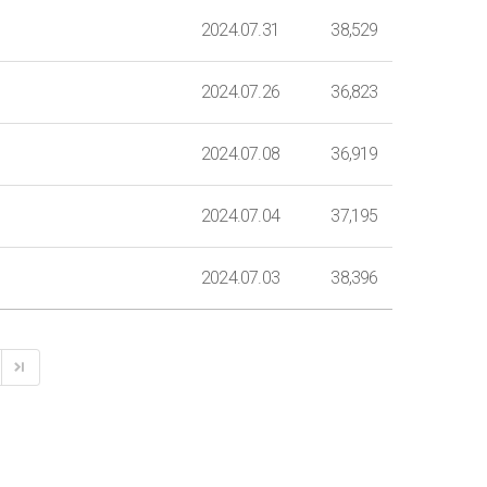
2024.07.31
38,529
2024.07.26
36,823
2024.07.08
36,919
2024.07.04
37,195
2024.07.03
38,396