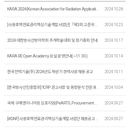
KARA 2024(Korean Association for Radiation Application 2024 Annual Meeting)
2024.10.28
[사용후핵연료관리핵심기술개발사업단]「제3회 고준위 방사성폐기물 안전관리기술 포럼」행사 안내(11. 7.)
2024.10.23
2024 대한방사선방어학회 추계학술대회 및 정기총회 안내
2024.10.17
KARA RE:Open Academy 상설 운영안내(~11. 30.)
2024.10.14
한국전력기술(주) 2024년도 하반기 경력사원 채용 공고
2024.10.11
[한국방사선진흥협회] 'ICRP 권고사항 및 동향분석 전문과정' 과정 안내
2024.10.04
국제 구매엔지니어링 심포지엄(PeARTS, Procurement Engineering And Related Topics Symposium) 개최
2024.09.27
[iKSNF] 사용후핵연료관리핵심기술개발사업단 채용공고 (연장)
2024.09.27