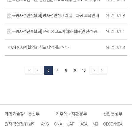
[한국방사선안전협회] 방사선안전관리 실무과정 교육 안내
2024.07.08
[한국방사선진흥협회] 'PHITS 코드이해와 활용(안전성 평가 및 적용)' 교육 안내
2024.07.04
2024 원자력협의회 심포지엄 개최 안내
2024.07.03
6
7
8
9
10
과학기술정보통신부
기후에너지환경부
산업통상부
원자력안전위원회
ANS
CNA
JAIF
IAEA
NEI
OECD/NEA