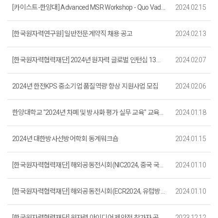
[카이스트-한양대] Advanced MSR Workshop - Quo Vadis MSR ? 모집
2024.02.15
[한국원자력연구원] 일반전문계약직 채용 공고
2024.02.13
[한국원자력협력재단] 2024년 원자력 글로벌 인턴십 13기 참가자 모집
2024.02.07
2024년 한전KPS 중소기업 품질역량 향상 지원사업 모집
2024.02.06
한양대학교 "2024년 차폐 및 방사화 평가 실무 교육" 교육생 모집(~2. 15.)
2024.01.18
2024년 대한방사선방어학회 동계워크숍
2024.01.15
[한국원자력협력재단] 해외공동전시회(NIC2024, 중국 국제원자력산업전시회) 참여기업 모집(~1/17까지)
2024.01.10
[한국원자력협력재단] 해외공동전시회(ECR2024, 유럽방사선학회 및 전시회) 참여기업 모집(~1/17까지)
2024.01.10
[한국원자력협력재단] 원자력 아이디어 제안전 참가자 공고(~12.29(금) 18시)
2023.12.12